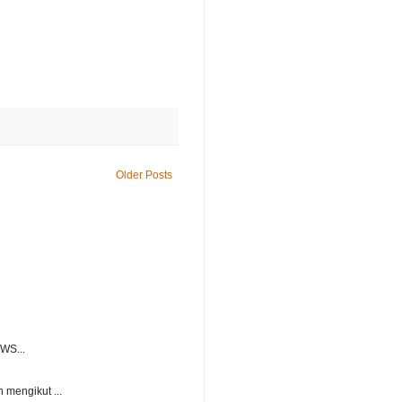
Older Posts
WS...
mengikut ...