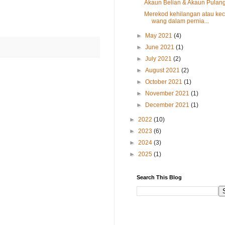
Akaun Belian & Akaun Pulan
Merekod kehilangan atau kec
wang dalam pernia...
►
May 2021
(4)
►
June 2021
(1)
►
July 2021
(2)
►
August 2021
(2)
►
October 2021
(1)
►
November 2021
(1)
►
December 2021
(1)
►
2022
(10)
►
2023
(6)
►
2024
(3)
►
2025
(1)
Search This Blog