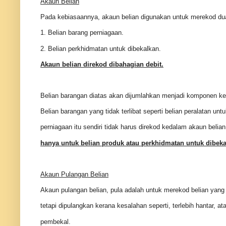
Akaun Belian
Pada kebiasaannya, akaun belian digunakan untuk merekod dua (
1. Belian barang perniagaan.
2. Belian perkhidmatan untuk dibekalkan.
Akaun belian direkod dibahagian debit.
Belian barangan diatas akan dijumlahkan menjadi komponen ke
Belian barangan yang tidak terlibat seperti belian peralatan un
perniagaan itu sendiri tidak harus direkod kedalam akaun belia
hanya untuk belian produk atau perkhidmatan untuk dibek
Akaun Pulangan Belian
Akaun pulangan belian, pula adalah untuk merekod belian yang 
tetapi dipulangkan kerana kesalahan seperti, terlebih hantar, at
pembekal.