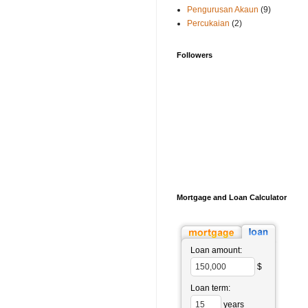
Pengurusan Akaun
(9)
Percukaian
(2)
Followers
Mortgage and Loan Calculator
Loan amount:
$
Loan term:
years