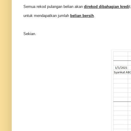
Semua rekod pulangan belian akan
direkod dibahagian kredi
t
untuk mendapatkan jumlah
belian bersih
.
Sekian.