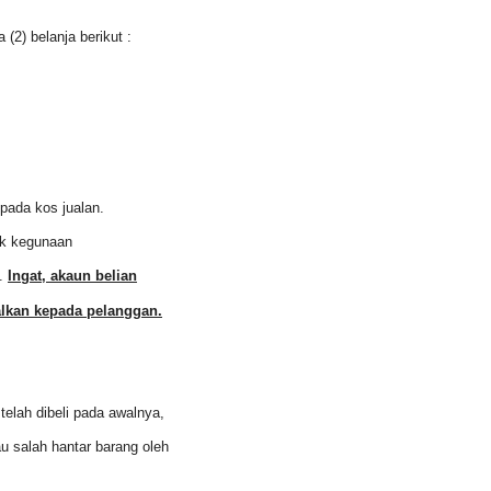
2) belanja berikut :
pada kos jualan.
tuk kegunaan
n.
Ingat, akaun belian
alkan kepada pelanggan.
telah dibeli pada awalnya,
au salah hantar barang oleh