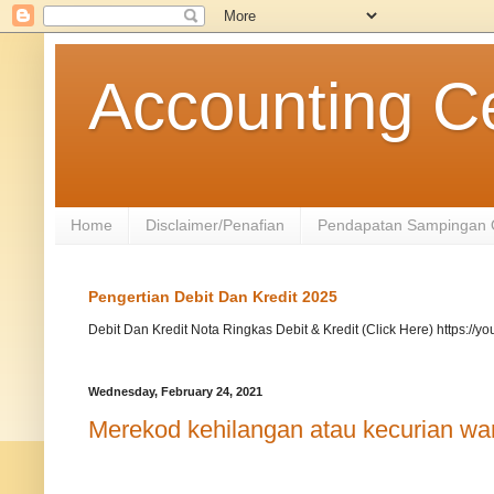
Accounting Ce
Home
Disclaimer/Penafian
Pendapatan Sampingan 
Pengertian Debit Dan Kredit 2025
Debit Dan Kredit Nota Ringkas Debit & Kredit (Click Here) https://
Wednesday, February 24, 2021
Merekod kehilangan atau kecurian w