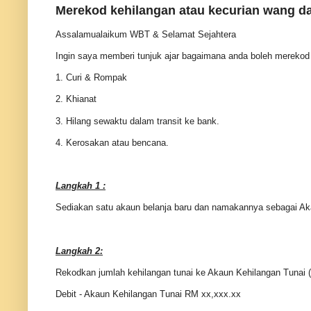
Merekod kehilangan atau kecurian wang d
Assalamualaikum WBT & Selamat Sejahtera
Ingin saya memberi tunjuk ajar bagaimana anda boleh merekod 
1. Curi & Rompak
2. Khianat
3. Hilang sewaktu dalam transit ke bank.
4. Kerosakan atau bencana.
Langkah 1 :
Sediakan satu akaun belanja baru dan namakannya sebagai Ak
Langkah 2:
Rekodkan jumlah kehilangan tunai ke Akaun Kehilangan Tunai (
Debit - Akaun Kehilangan Tunai RM xx,xxx.xx