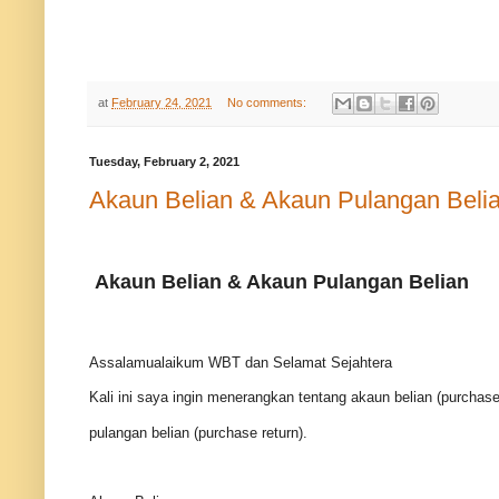
at
February 24, 2021
No comments:
Tuesday, February 2, 2021
Akaun Belian & Akaun Pulangan Beli
Akaun Belian & Akaun Pulangan Belian
Assalamualaikum WBT dan Selamat Sejahtera
Kali ini saya ingin menerangkan tentang akaun belian (purchas
pulangan belian (purchase return).