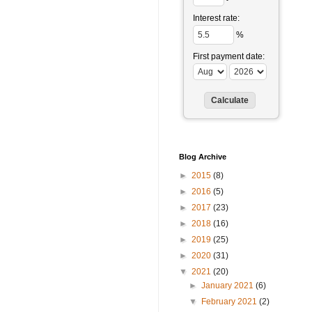
Interest rate:
%
First payment date:
Blog Archive
►
2015
(8)
►
2016
(5)
►
2017
(23)
►
2018
(16)
►
2019
(25)
►
2020
(31)
▼
2021
(20)
►
January 2021
(6)
▼
February 2021
(2)