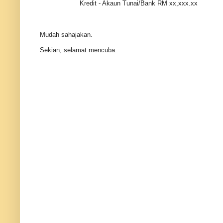
Kredit - Akaun Tunai/Bank RM xx,xxx.xx
Mudah sahajakan.
Sekian, selamat mencuba.