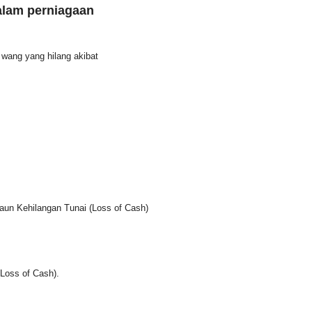
alam perniagaan
wang yang hilang akibat
aun Kehilangan Tunai (Loss of Cash)
Loss of Cash).