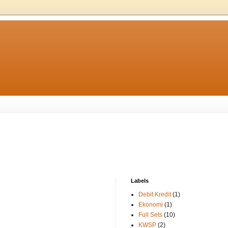
Labels
Debit Kredit
(1)
Ekonomi
(1)
Full Sets
(10)
KWSP
(2)