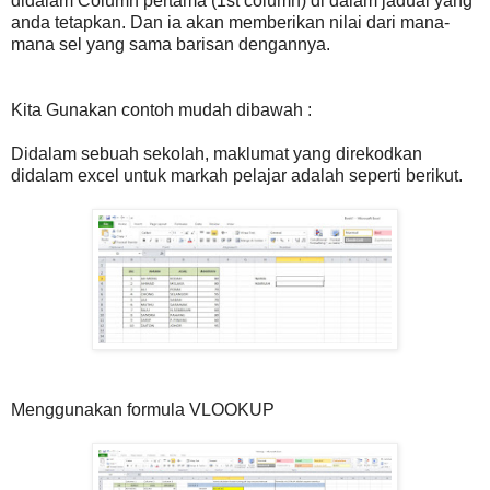
didalam Column pertama (1st column) di dalam jadual yang
anda tetapkan. Dan ia akan memberikan nilai dari mana-
mana sel yang sama barisan dengannya.
Kita Gunakan contoh mudah dibawah :
Didalam sebuah sekolah, maklumat yang direkodkan
didalam excel untuk markah pelajar adalah seperti berikut.
Menggunakan formula VLOOKUP