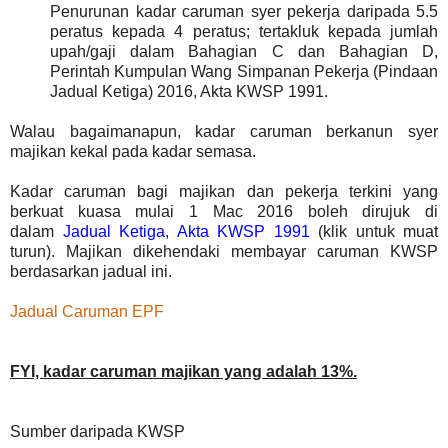
Penurunan kadar caruman syer pekerja daripada 5.5
peratus kepada 4 peratus; tertakluk kepada jumlah
upah/gaji dalam Bahagian C dan Bahagian D,
Perintah Kumpulan Wang Simpanan Pekerja (Pindaan
Jadual Ketiga) 2016, Akta KWSP 1991.
Walau bagaimanapun, kadar caruman berkanun syer
majikan kekal pada kadar semasa.
Kadar caruman bagi majikan dan pekerja terkini yang
berkuat kuasa mulai 1 Mac 2016 boleh dirujuk di
dalam
Jadual Ketiga, Akta KWSP 1991
(klik untuk muat
turun). Majikan dikehendaki membayar caruman KWSP
berdasarkan jadual ini.
Jadual Caruman EPF
FYI, kadar caruman majikan yang adalah 13%.
Sumber daripada KWSP